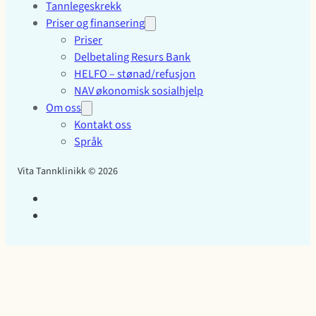
Tannlegeskrekk
Priser og finansering
Priser
Delbetaling Resurs Bank
HELFO – stønad/refusjon
NAV økonomisk sosialhjelp
Om oss
Kontakt oss
Språk
Vita Tannklinikk © 2026