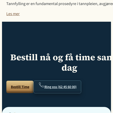
Tannfylling er en fundamental prosedyre i tannpleien, avgjøren
Les mer
Bestill nå og få time s
dag
Bestill Time
Ring oss (62 45 60 00)