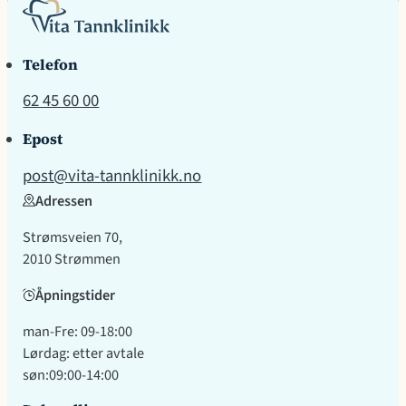
Telefon
62 45 60 00
Epost
post@vita-tannklinikk.no
Adressen
Strømsveien 70,
2010 Strømmen
Åpningstider
man-Fre: 09-18:00
Lørdag: etter avtale
søn:09:00-14:00