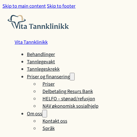
Skip to main content
Skip to footer
Vita Tannklinikk
Behandlinger
Tannlegevakt
Tannlegeskrekk
Priser og finansering
Priser
Delbetaling Resurs Bank
HELFO – stønad/refusjon
NAV økonomisk sosialhjelp
Om oss
Kontakt oss
Språk