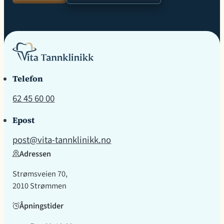
Telefon
62 45 60 00
Epost
post@vita-tannklinikk.no
Adressen
Strømsveien 70,
2010 Strømmen
Åpningstider