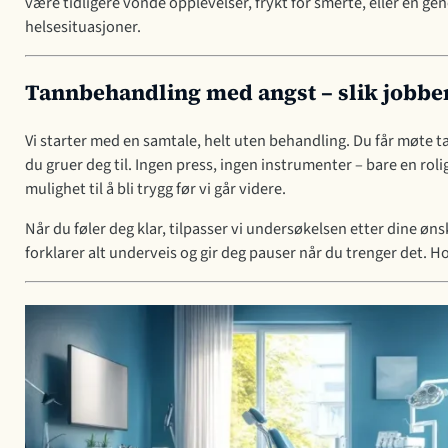
være tidligere vonde opplevelser, frykt for smerte, eller en gen
helsesituasjoner.
Tannbehandling med angst – slik jobber
Vi starter med en samtale, helt uten behandling. Du får møte t
du gruer deg til. Ingen press, ingen instrumenter – bare en rolig
mulighet til å bli trygg før vi går videre.
Når du føler deg klar, tilpasser vi undersøkelsen etter dine ønsk
forklarer alt underveis og gir deg pauser når du trenger det. Ho