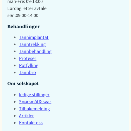
man-Fre: 09-18:00
Lørdag: etter avtale
søn:09:00-14:00
Behandlinger
Tannimplantat
Tanntrekking
Tannbehandling
Proteser
Rotfylling
Tannbro
Om selskapet
ledige stillinger
Spørsmål & svar
Tilbakemelding
Artikler
Kontakt oss