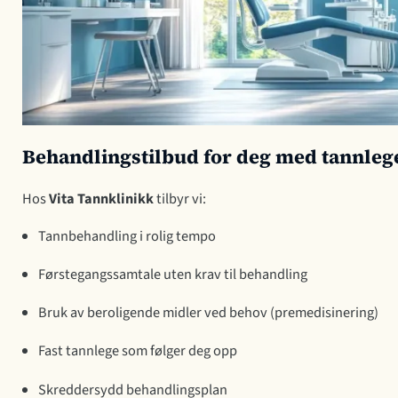
Behandlingstilbud for deg med tannle
Hos
Vita Tannklinikk
tilbyr vi:
Tannbehandling i rolig tempo
Førstegangssamtale uten krav til behandling
Bruk av beroligende midler ved behov (premedisinering)
Fast tannlege som følger deg opp
Skreddersydd behandlingsplan