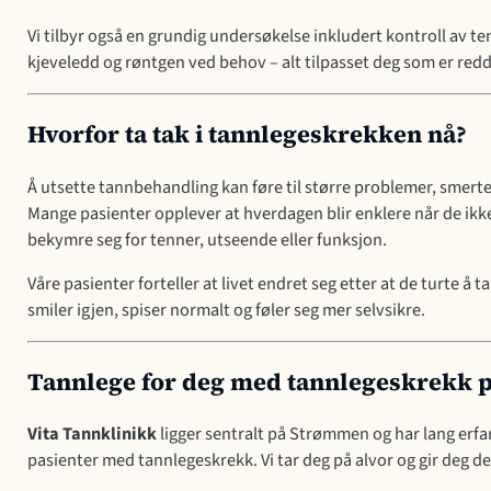
Vi tilbyr også en grundig undersøkelse inkludert kontroll av te
kjeveledd og røntgen ved behov – alt tilpasset deg som er redd
Hvorfor ta tak i tannlegeskrekken nå?
Å utsette tannbehandling kan føre til større problemer, smerter
Mange pasienter opplever at hverdagen blir enklere når de ikke
bekymre seg for tenner, utseende eller funksjon.
Våre pasienter forteller at livet endret seg etter at de turte å ta
smiler igjen, spiser normalt og føler seg mer selvsikre.
Tannlege for deg med tannlegeskrekk 
Vita Tannklinikk
ligger sentralt på Strømmen og har lang erf
pasienter med tannlegeskrekk. Vi tar deg på alvor og gir deg de