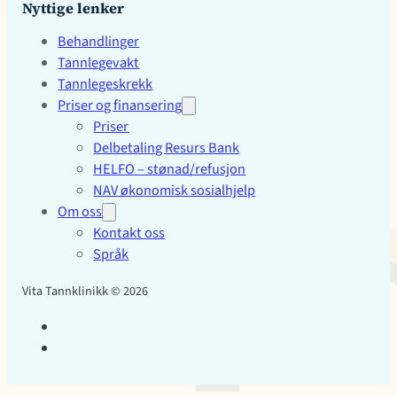
Nyttige lenker
Behandlinger
Tannlegevakt
Tannlegeskrekk
Priser og finansering
Priser
Delbetaling Resurs Bank
HELFO – stønad/refusjon
NAV økonomisk sosialhjelp
Om oss
Kontakt oss
Språk
Vita Tannklinikk © 2026