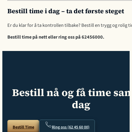
Bestill time i dag – ta det første steget
Er du klar for å ta kontrollen tilbake? Bestill en trygg og rolig t
Bestill time på nett eller ring oss på 62456000.
Bestill nå og få time s
dag
Bestill Time
Ring oss (62 45 60 00)