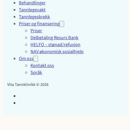
Behandlinger
Tannlegevakt
Tannlegeskrekk
Priser og finansering
Priser
Delbetaling Resurs Bank
HELFO – stønad/refusjon
NAV økonomisk sosialhjelp
Om oss
Kontakt oss
Språk
Vita Tannklinikk © 2026