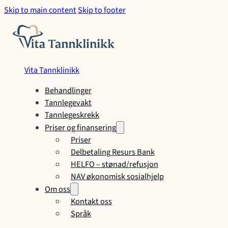
Skip to main content
Skip to footer
Vita Tannklinikk
Behandlinger
Tannlegevakt
Tannlegeskrekk
Priser og finansering
Priser
Delbetaling Resurs Bank
HELFO – stønad/refusjon
NAV økonomisk sosialhjelp
Om oss
Kontakt oss
Språk