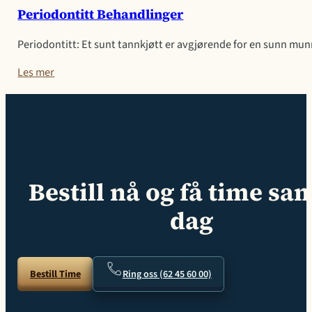
Periodontitt Behandlinger
Periodontitt: Et sunt tannkjøtt er avgjørende for en sunn munnhe
Les mer
Bestill nå og få time s
dag
Bestill Time
Ring oss (62 45 60 00)