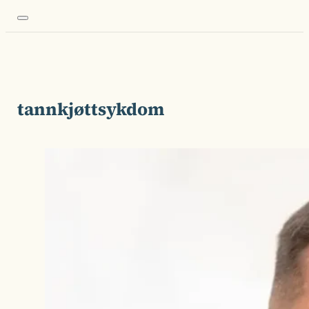
tannkjøttsykdom