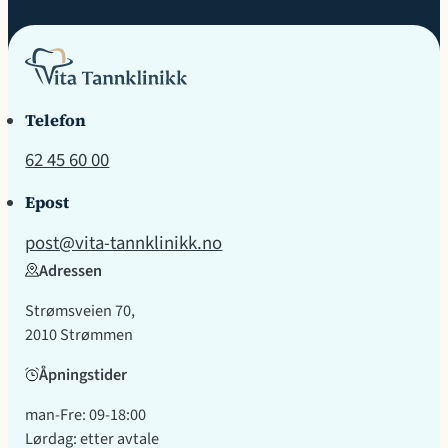
Telefon
62 45 60 00
Epost
post@vita-tannklinikk.no
Adressen
Strømsveien 70,
2010 Strømmen
Åpningstider
man-Fre: 09-18:00
Lørdag: etter avtale