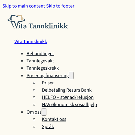
Skip to main content
Skip to footer
Vita Tannklinikk
Behandlinger
Tannlegevakt
Tannlegeskrekk
Priser og finansering
Priser
Delbetaling Resurs Bank
HELFO – stønad/refusjon
NAV økonomisk sosialhjelp
Om oss
Kontakt oss
Språk