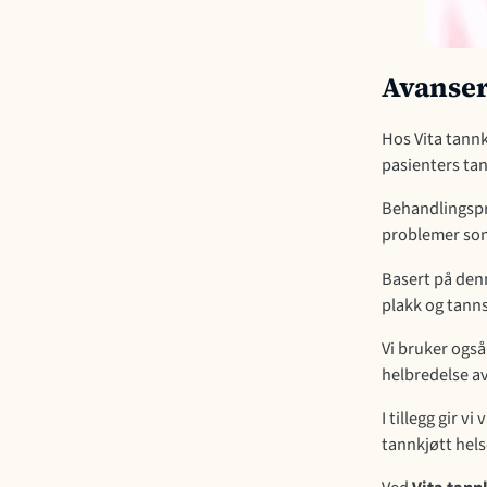
Avanser
Hos Vita tannk
pasienters tan
Behandlingspro
problemer som
Basert på denn
plakk og tanns
Vi bruker også
helbredelse av
I tillegg gir 
tannkjøtt hels