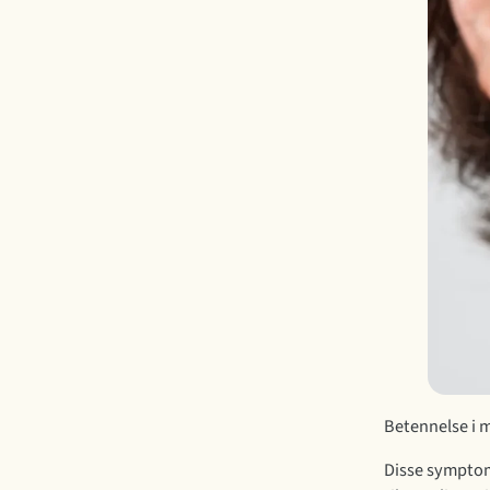
Betennelse i m
Disse symptom