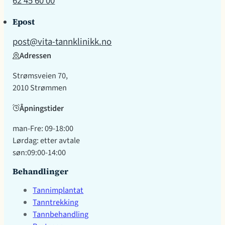
62 45 60 00
Epost
post@vita-tannklinikk.no
Adressen
Strømsveien 70,
2010 Strømmen
Åpningstider
man-Fre: 09-18:00
Lørdag: etter avtale
søn:09:00-14:00
Behandlinger
Tannimplantat
Tanntrekking
Tannbehandling