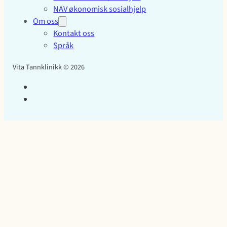
NAV økonomisk sosialhjelp
Om oss
Kontakt oss
Språk
Vita Tannklinikk © 2026