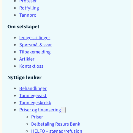
Proteser
Rotfylling
Tannbro
Om selskapet
ledige stillinger
Spørsmål & svar
Tilbakemelding
Artikler
Kontakt oss
Nyttige lenker
Behandlinger
Tannlegevakt
Tannlegeskrekk
Priser og finansering
Priser
Delbetaling Resurs Bank
HELFO – stønad/refusjon