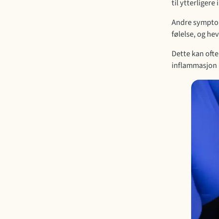
til ytterligere
Andre symptom
følelse, og hev
Dette kan ofte
inflammasjon 