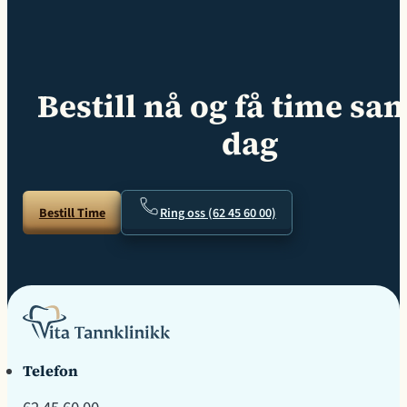
Bestill nå og få time s
dag
Bestill Time
Ring oss (62 45 60 00)
Telefon