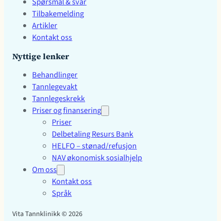
Spørsmål & svar
Tilbakemelding
Artikler
Kontakt oss
Nyttige lenker
Behandlinger
Tannlegevakt
Tannlegeskrekk
Priser og finansering
Priser
Delbetaling Resurs Bank
HELFO – stønad/refusjon
NAV økonomisk sosialhjelp
Om oss
Kontakt oss
Språk
Vita Tannklinikk © 2026