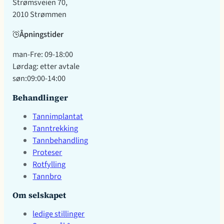
Strømsveien 70,
2010 Strømmen
Åpningstider
man-Fre: 09-18:00
Lørdag: etter avtale
søn:09:00-14:00
Behandlinger
Tannimplantat
Tanntrekking
Tannbehandling
Proteser
Rotfylling
Tannbro
Om selskapet
ledige stillinger