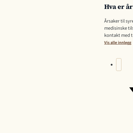
Hva er å
Årsaker til sy
medisinske til
kontakt med t
Vis alle innlegg