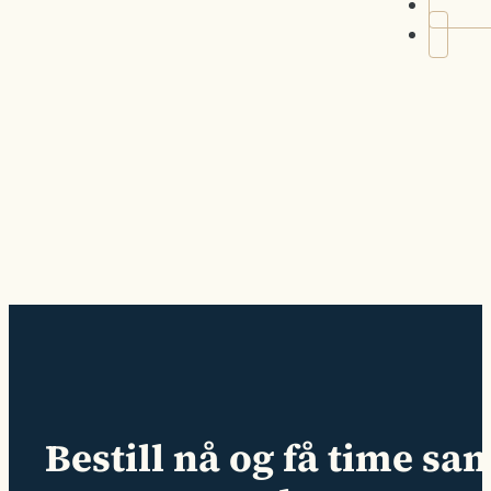
Bestill nå og få time s