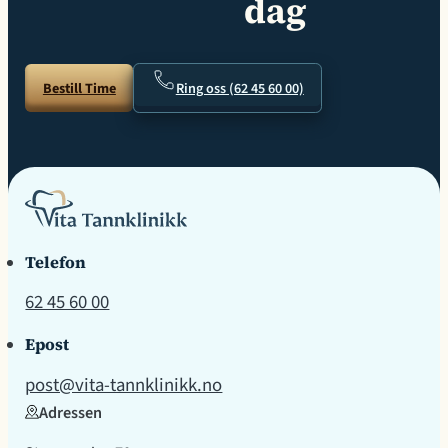
dag
Bestill Time
Ring oss (62 45 60 00)
Telefon
62 45 60 00
Epost
post@vita-tannklinikk.no
Adressen