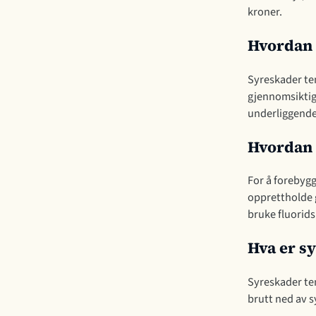
kroner.
Hvordan 
Syreskader ten
gjennomsiktige
underliggende 
Hvordan 
For å forebygg
opprettholde 
bruke fluorids
Hva er s
Syreskader ten
brutt ned av 