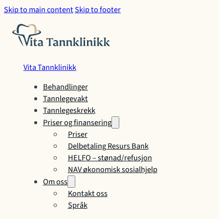
Skip to main content
Skip to footer
Vita Tannklinikk
Behandlinger
Tannlegevakt
Tannlegeskrekk
Priser og finansering
Priser
Delbetaling Resurs Bank
HELFO – stønad/refusjon
NAV økonomisk sosialhjelp
Om oss
Kontakt oss
Språk