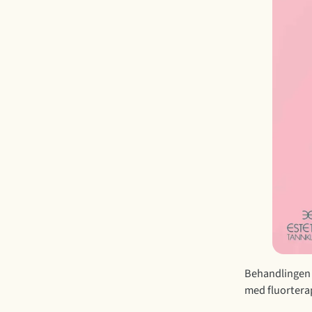
Behandlingen f
med fluorterap