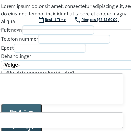
Lorem ipsum dolor sit amet, consectetur adipiscing elit, se
do eiusmod tempor incididunt ut labore et dolore magna
Bestill Time
Ring oss (62 45 60 00)
aliqua.
Fult navn
Telefon nummer
Epost
Behandlinger
Hvilke datoer passer best til deg?
Hony Name
Bestill Time