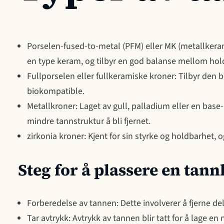
Porselen-fused-to-metal (PFM) eller MK (metallkera
en type keram, og tilbyr en god balanse mellom hold
Fullporselen eller fullkeramiske kroner: Tilbyr den 
biokompatible.
Metallkroner: Laget av gull, palladium eller en base
mindre tannstruktur å bli fjernet.
zirkonia kroner: Kjent for sin styrke og holdbarhet, o
Steg for å plassere en tan
Forberedelse av tannen: Dette involverer å fjerne dele
Tar avtrykk: Avtrykk av tannen blir tatt for å lage en