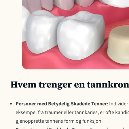
Hvem trenger en tannkron
Personer med Betydelig Skadede Tenner
: Individe
eksempel fra traumer eller tannkaries, er ofte kandi
gjenopprette tannens form og funksjon.