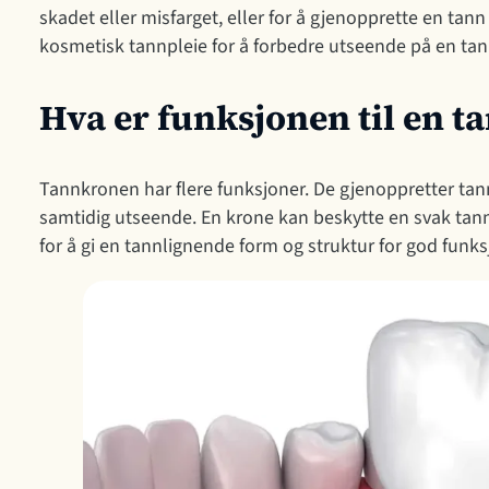
skadet eller misfarget, eller for å gjenopprette en tann
kosmetisk tannpleie for å forbedre utseende på en tan
Hva er funksjonen til en 
Tannkronen har flere funksjoner. De gjenoppretter tann
samtidig utseende. En krone kan beskytte en svak tan
for å gi en tannlignende form og struktur for god funks