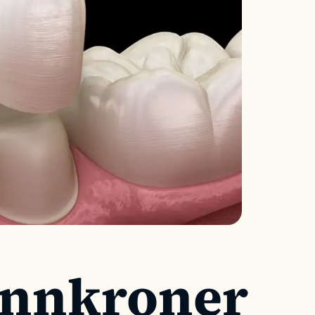
annkroner