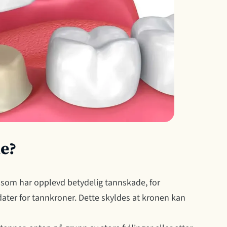
e?
r som har opplevd betydelig tannskade, for
dater for tannkroner. Dette skyldes at kronen kan