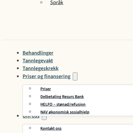
Språk
Behandlinger
Tannlegevakt
Tannlegeskrekk
Priser og finansering
Priser
Delbetaling Resurs Bank
HELFO – stønad/refusjon
NAV økonomisk sosialhjelp
Om oss
Kontakt oss