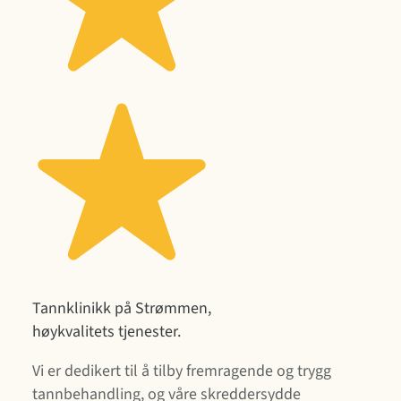
Tannklinikk på Strømmen,
høykvalitets tjenester.
Vi er dedikert til å tilby fremragende og trygg
tannbehandling, og våre skreddersydde