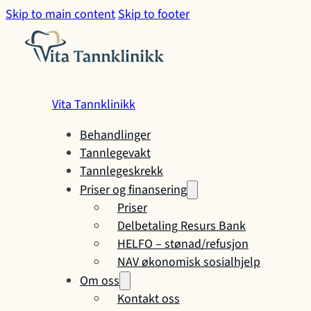
Skip to main content
Skip to footer
Vita Tannklinikk
Behandlinger
Tannlegevakt
Tannlegeskrekk
Priser og finansering
Priser
Delbetaling Resurs Bank
HELFO – stønad/refusjon
NAV økonomisk sosialhjelp
Om oss
Kontakt oss