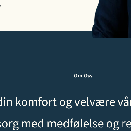
e
Om Oss
din komfort og velvære vår
sorg med medfølelse og re