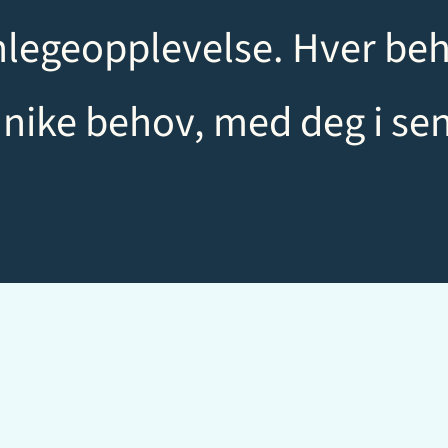
nlegeopplevelse. Hver be
nike behov, med deg i sen