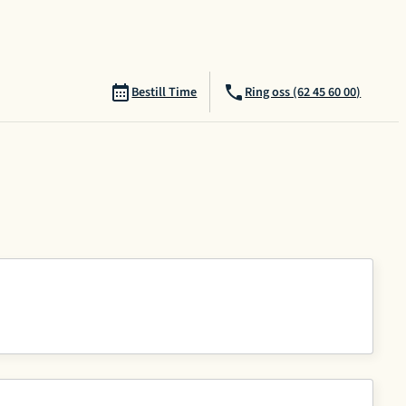
Bestill Time
Ring oss (62 45 60 00)