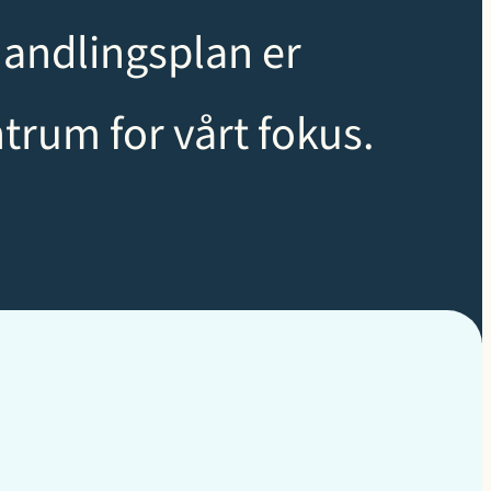
handlingsplan er
trum for vårt fokus.