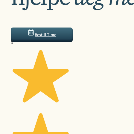
Bestill Time
5