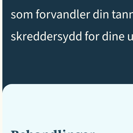
som forvandler din tan
skreddersydd for dine u